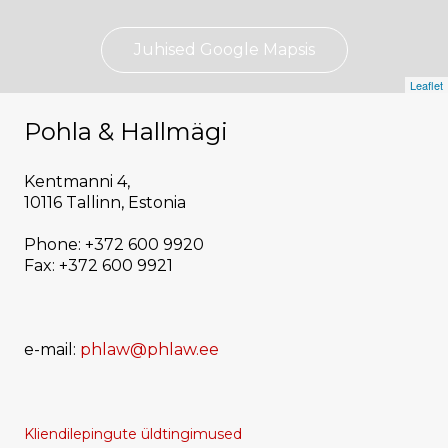
Juhised Google Mapsis
Leaflet
Pohla & Hallmägi
Kentmanni 4,
10116 Tallinn, Estonia
Phone: +372 600 9920
Fax: +372 600 9921
e-mail:
phlaw@phlaw.ee
Kliendilepingute üldtingimused