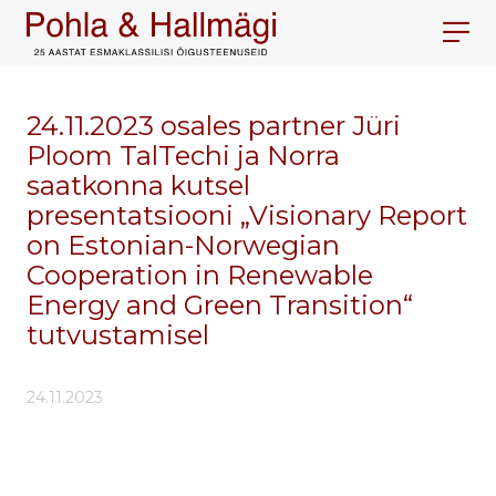
24.11.2023 osales partner Jüri
Ploom TalTechi ja Norra
saatkonna kutsel
presentatsiooni „Visionary Report
on Estonian-Norwegian
Cooperation in Renewable
Energy and Green Transition“
tutvustamisel
24.11.2023