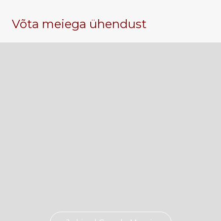
Võta meiega ühendust