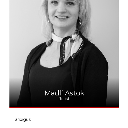
Madli Astok
Jurist
äriõigus